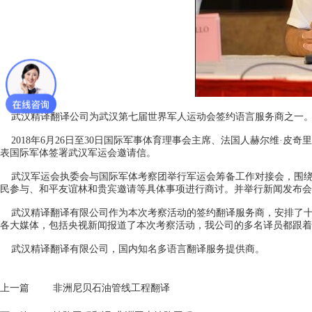
武汉精译翻译公司为武汉第七届世界军人运动会签约语言服务商之一
2018年6月26日至30日国际军事体育理事会主席、法国人赫尔维·皮
表国际军体签署武汉军运会邀请信。
武汉军运会执委会与国际军体考察团举行军运会筹备工作对接会，围绕
民参与、和平友谊林和贵宾邀请等具体事项进行商讨。并举行新闻发布会
武汉精译翻译有限公司作为本次考察活动的签约翻译服务商，安排了十
各大媒体，包括央视新闻报道了本次考察活动，我公司的多名译员都跟着
武汉精译翻译有限公司，国内知名多语言翻译服务提供商。
上一篇
非洲尼贝石油管线工程翻译