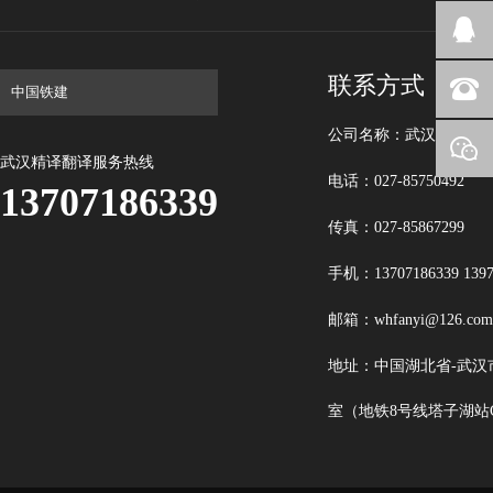
联系方式
公司名称：武汉精译翻
武汉精译翻译服务热线
电话：027-85750492
13707186339
传真：027-85867299
手机：13707186339 1397
邮箱：whfanyi@126.com
地址：中国湖北省-武汉市
室（地铁8号线塔子湖站