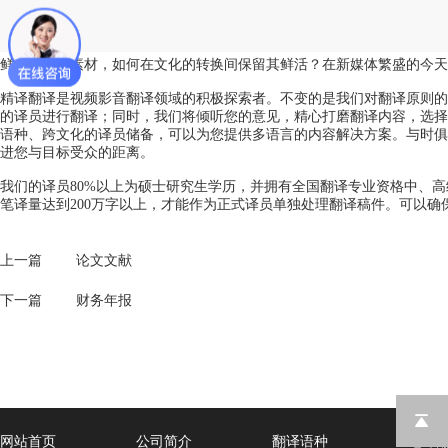
鲜活的语言素材，如何在文化的转换间保留其鲜活？在新媒体繁盛的今天
精译翻译是视频影音翻译领域的积极探索者。不变的是我们对翻译原则的
的译员进行翻译；同时，我们将倾听您的意见，精心打磨翻译内容，选择
语种、跨文化的译员储备，可以为您提供多语言的内容解决方案。与时俱
进您与目标受众的距离。
我们的译员80%以上为硕士研究生学历，并拥有全国翻译专业资格中、
笔译量达到200万字以上，才能作为正式译员单独处理翻译稿件。可以确
上一篇
论文文献
下一篇
财务年报
网站首页
公司简介
翻译语种
笔译