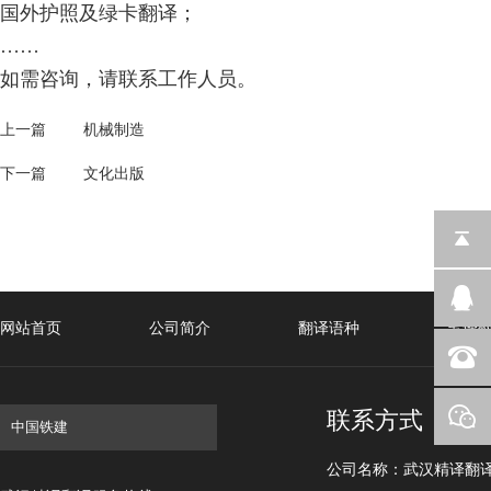
国外护照及绿卡翻译；
……
如需咨询，请联系工作人员。
上一篇
机械制造
下一篇
文化出版
网站首页
公司简介
翻译语种
笔译
联系方式
公司名称：武汉精译翻